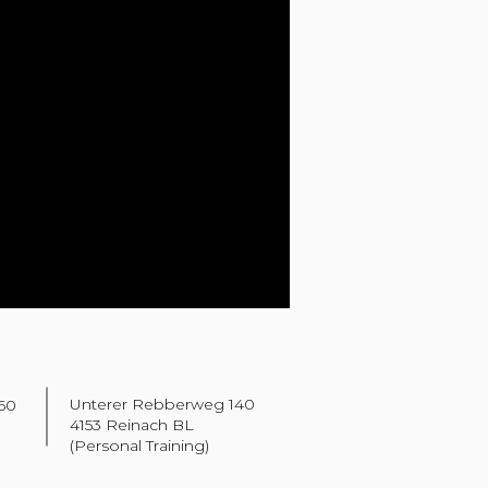
Unterer Rebberweg 140
.60
4153 Reinach BL
(Personal Training)