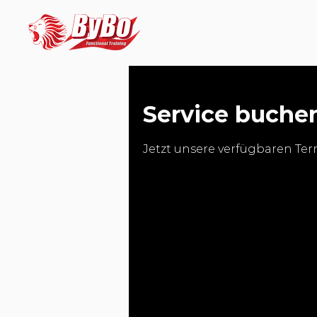
Service buche
Jetzt unsere verfügbaren Te