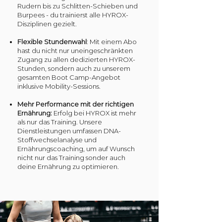
Rudern bis zu Schlitten-Schieben und
Burpees - du trainierst alle HYROX-
Disziplinen gezielt.
Flexible Stundenwahl
: Mit einem Abo
hast du nicht nur uneingeschränkten
Zugang zu allen dedizierten HYROX-
Stunden, sondern auch zu unserem
gesamten Boot Camp-Angebot
inklusive Mobility-Sessions.
Mehr Performance mit der richtigen
Ernährung:
Erfolg bei HYROX ist mehr
als nur das Training. Unsere
Dienstleistungen umfassen DNA-
Stoffwechselanalyse und
Ernährungscoaching, um auf Wunsch
nicht nur das Training sonder auch
deine Ernährung zu optimieren.