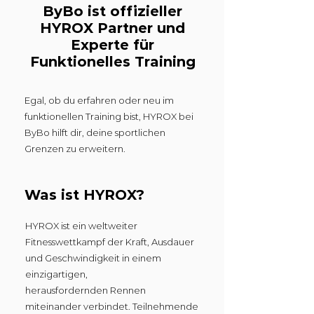
ByBo ist offizieller
HYROX Partner und
Experte für
Funktionelles Training
Egal, ob du erfahren oder neu im
funktionellen Training bist, HYROX bei
ByBo hilft dir, deine sportlichen
Grenzen zu erweitern.
Was ist HYROX?
HYROX ist ein weltweiter
Fitnesswettkampf der
Kraft, Ausdauer
und Geschwindigkeit in einem
einzigartigen,
herausfordernden
Rennen
miteinander verbindet. Teilnehmende