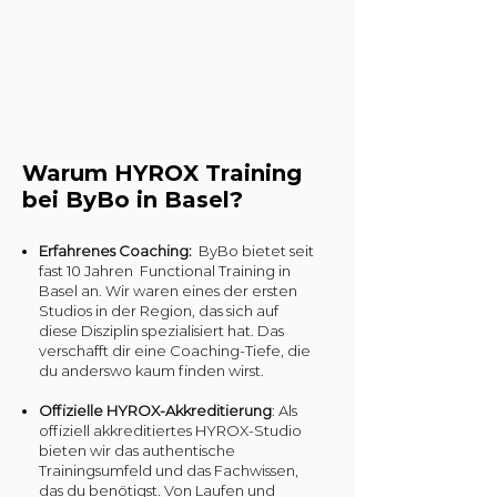
Warum HYROX Training
bei ByBo in Basel?
Erfahrenes Coaching:
ByBo bietet seit
fast 10 Jahren Functional Training in
Basel an. Wir waren eines der ersten
Studios in der Region, das sich auf
diese Disziplin spezialisiert hat. Das
verschafft dir eine Coaching-Tiefe, die
du anderswo kaum finden wirst.
Offizielle HYROX-Akkreditierung
: Als
offiziell akkreditiertes HYROX-Studio
bieten wir das authentische
Trainingsumfeld und das Fachwissen,
das du benötigst. Von Laufen und