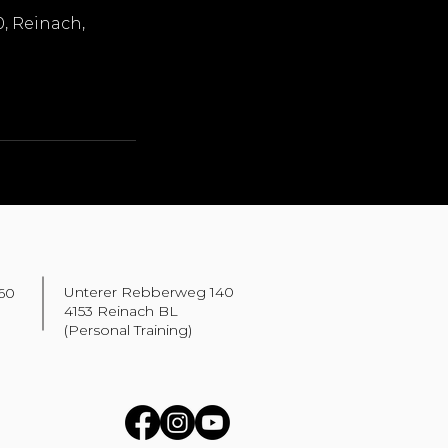
, Reinach,
Unterer Rebberweg 140
.60
4153 Reinach BL
(Personal Training)