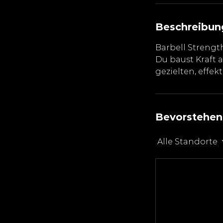
Beschreibun
Barbell Strength
Du baust Kraft 
gezielten, effe
Bevorstehen
Alle Standorte