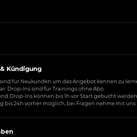
& Kündigung
sind für Neukunden um das Angebot kennen zu lernen
r. Drop-Ins sind für Trainings ohne Abo.
nd Drop-Ins können bis 1h vor Start gebucht werd
g bis 24h vorher möglich, bei Fragen nehme mit uns 
aben