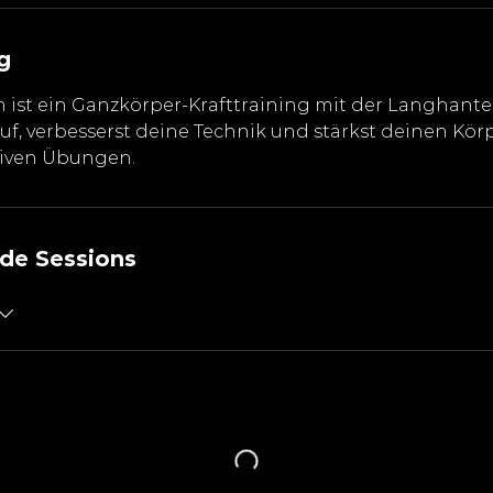
g
 ist ein Ganzkörper-Krafttraining mit der Langhantel f
auf, verbesserst deine Technik und stärkst deinen Kör
ktiven Übungen.
de Sessions