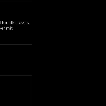
ür alle Levels.
per mit