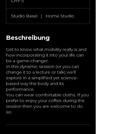
CHF 5
Franken
Studio Basel
|
Home Studio
Beschreibung
Get to know what mobility really is and
how incorporating it into your life can
be a game-changer.
In this dynamic session (or you can
change it to a lecture or talk) we'll
explore in a simplified yet science-
based way the body and its
performance.
You can wear comfortable cloths. If you
prefer to enjoy your coffee during the
session then you are welcome to do
so.