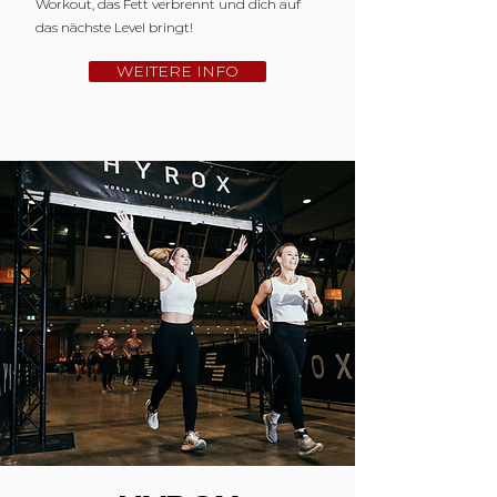
Workout, das Fett verbrennt und dich auf
das nächste Level bringt!
WEITERE INFO