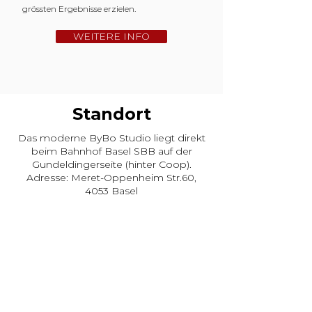
grössten Ergebnisse erzielen.
WEITERE INFO
Standort
Das moderne ByBo Studio liegt direkt
beim Bahnhof Basel SBB auf der
Gundeldingerseite (hinter Coop).
Adresse:
Meret-Oppenheim Str.60,
4053 Basel