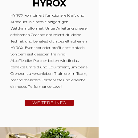
HYROX
HYROX kombiniert funktionelle Kraft und
Ausdauer in einem einzigartigen
Wettkampfformat. Unter Anleitung unserer
erfahrenen Coaches optimierst du deine
Technik und bereitest dich gezielt auf einen
HYROX-Event vor oder profitierest einfach
von dem erstklassigen Training.
Als offizieller Partner bieten wir dir das
perfekte Umfeld und Equipment, um deine
Grenzen zu verschieben. Trainiere im Team,
mache messbare Fortschritte und erreiche
ein neues Performance-Level!
WEITERE INFO